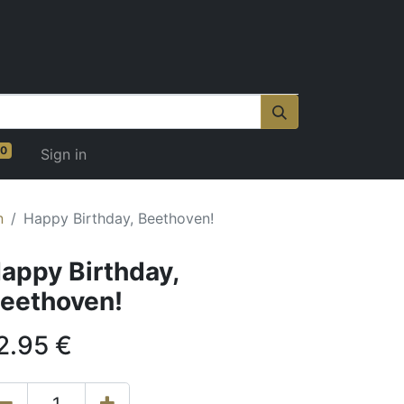
0
Sign in
n
Happy Birthday, Beethoven!
appy Birthday,
eethoven!
2.95
€