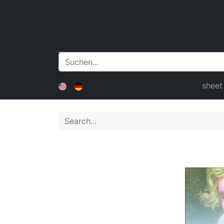
sheet