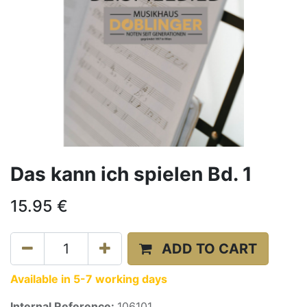
Das kann ich spielen Bd. 1
15.95
€
ADD TO CART
Available in 5-7 working days
Internal Reference:
106101