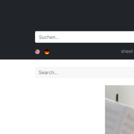
sheet