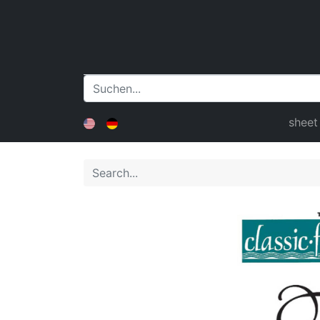
sheet