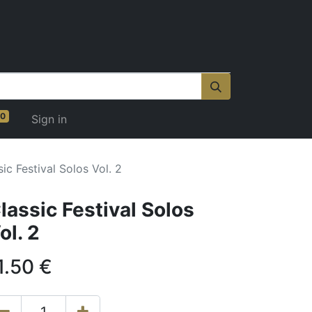
0
Sign in
sic Festival Solos Vol. 2
lassic Festival Solos
ol. 2
1.50
€