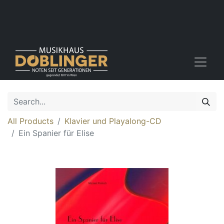
All Products
Klavier und Playalong-CD
Ein Spanier für Elise