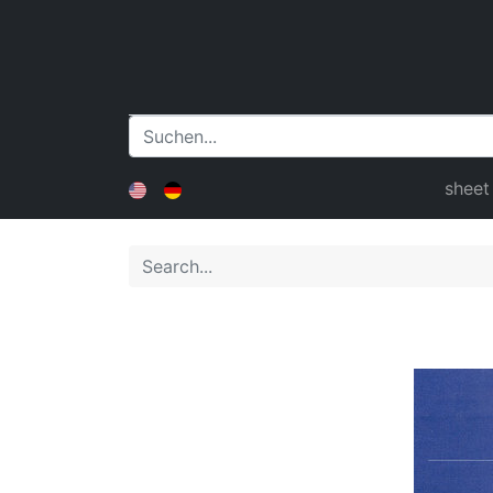
sheet