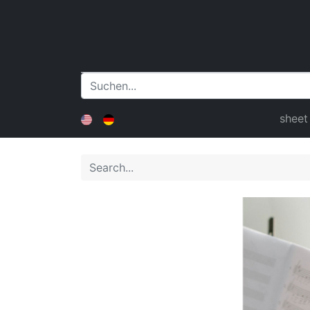
sheet