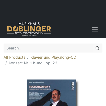
All Products
Klavier und Playalong-CD
Konzert Nr. 1 b-moll op. 23