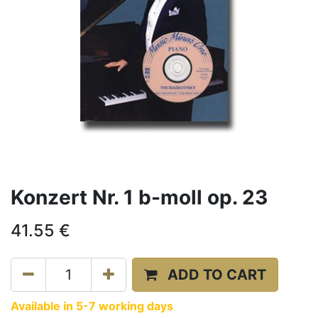
Konzert Nr. 1 b-moll op. 23
41.55
€
ADD TO CART
Available in 5-7 working days