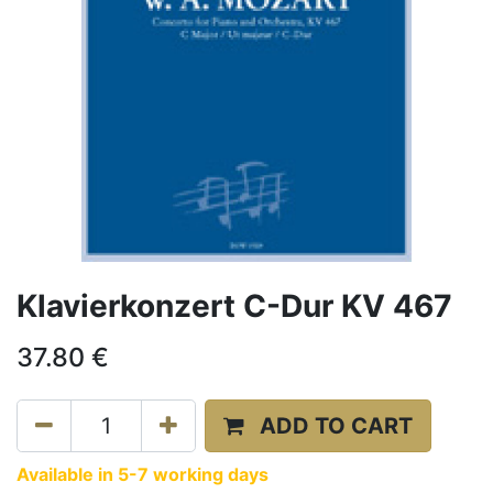
Klavierkonzert C-Dur KV 467
37.80
€
ADD TO CART
Available in 5-7 working days