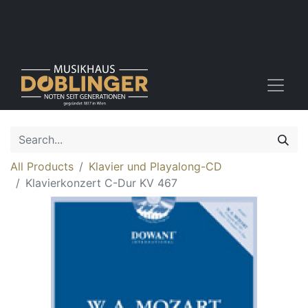
All Products
Klavier und Playalong-CD
Klavierkonzert C-Dur KV 467