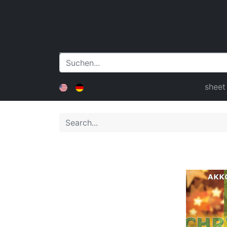
sheet