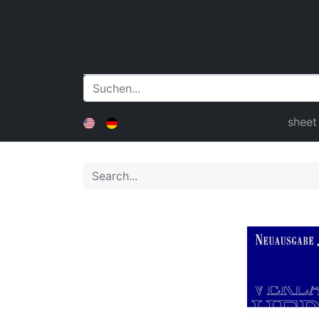
sheet