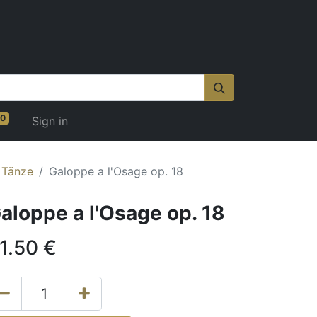
0
Sign in
 Tänze
Galoppe a l'Osage op. 18
aloppe a l'Osage op. 18
1.50
€