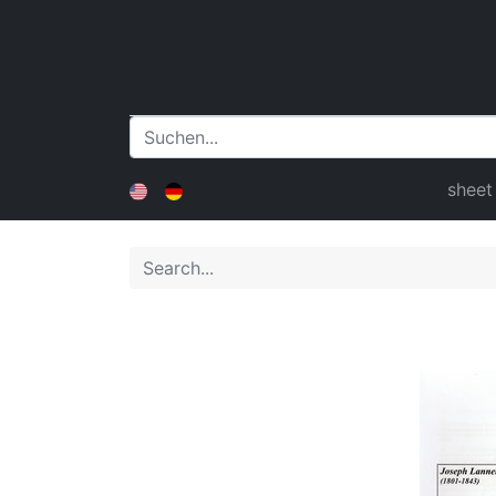
sheet