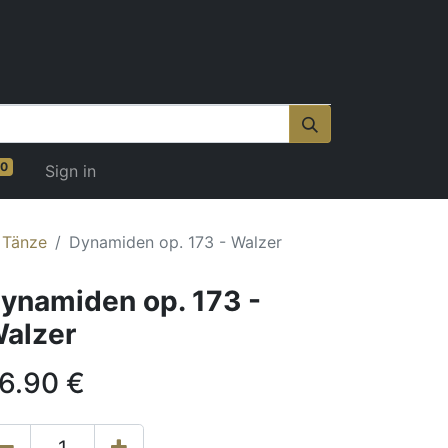
0
Sign in
 Tänze
Dynamiden op. 173 - Walzer
ynamiden op. 173 -
alzer
6.90
€