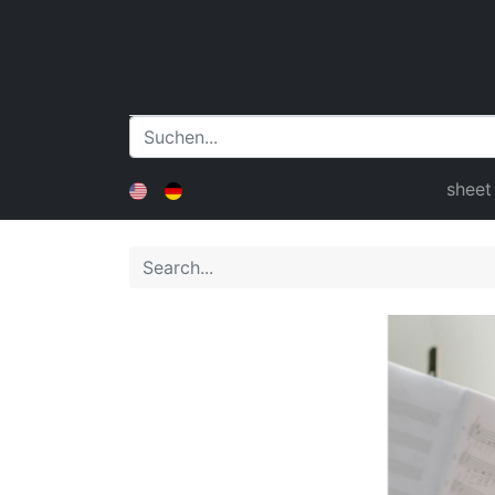
sheet