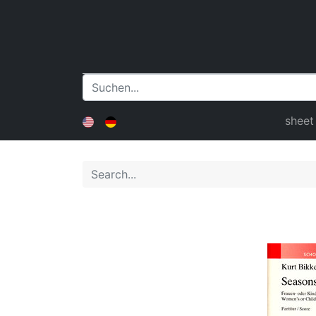
sheet