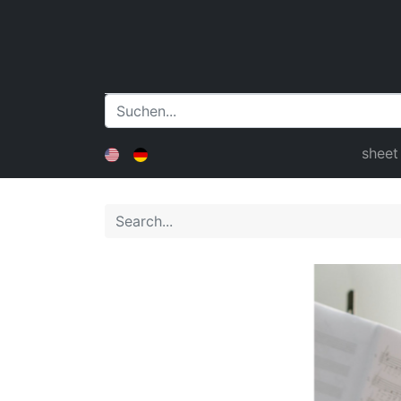
sheet