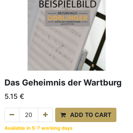
Das Geheimnis der Wartburg
5.15
€
ADD TO CART
Available in 5-7 working days