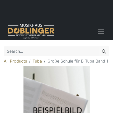
All Products
Tuba
Große Schule für B-Tuba Band 1