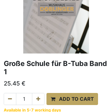
Große Schule für B-Tuba Band
1
25.45
€
ADD TO CART
Available in 5-7 working days