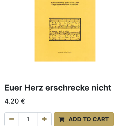
Euer Herz erschrecke nicht
4.20
€
ADD TO CART