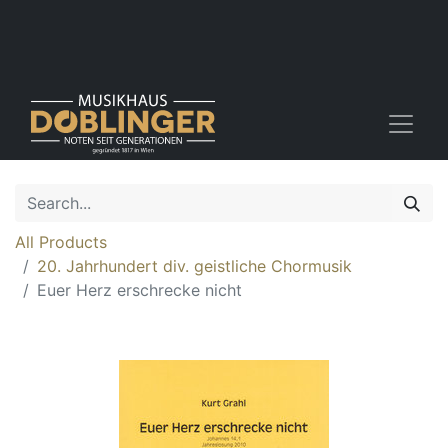
All Products
20. Jahrhundert div. geistliche Chormusik
Euer Herz erschrecke nicht