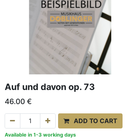
Auf und davon op. 73
46.00
€
ADD TO CART
Available in 1-3 working days