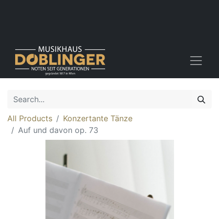
All Products
Konzertante Tänze
Auf und davon op. 73