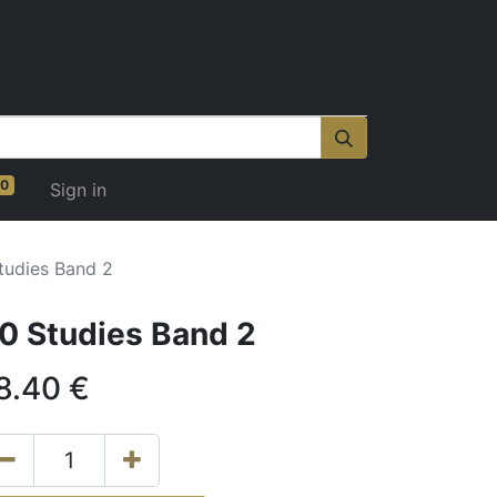
0
Sign in
tudies Band 2
0 Studies Band 2
8.40
€