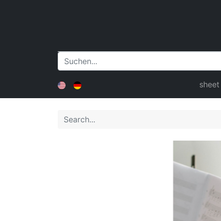
sheet