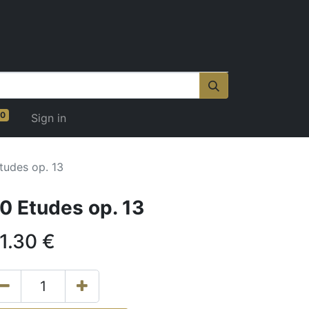
0
Sign in
tudes op. 13
0 Etudes op. 13
1.30
€