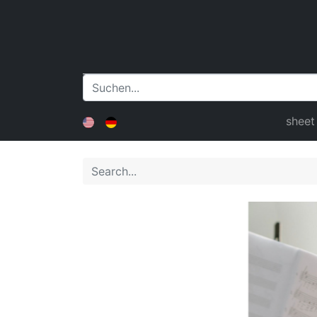
sheet