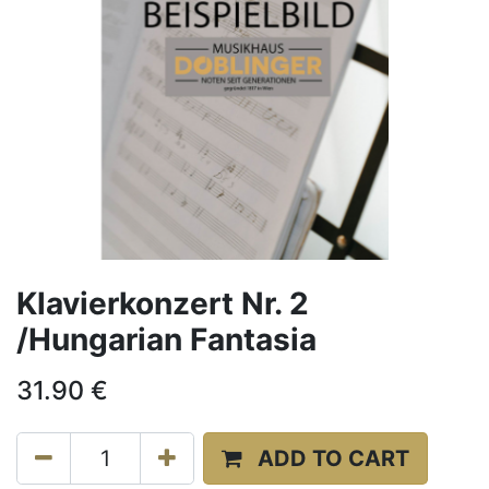
Klavierkonzert Nr. 2
/Hungarian Fantasia
31.90
€
ADD TO CART