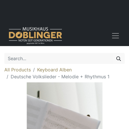
All Products
Keyboard Alben
Deutsche Volkslieder - Melodie + Rhythmus 1