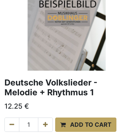
Deutsche Volkslieder -
Melodie + Rhythmus 1
12.25
€
ADD TO CART