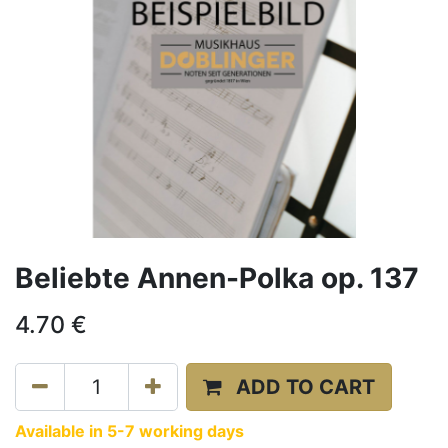
Beliebte Annen-Polka op. 137
4.70
€
ADD TO CART
Available in 5-7 working days