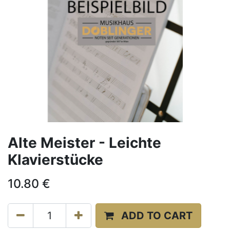
Alte Meister - Leichte
Klavierstücke
10.80
€
ADD TO CART