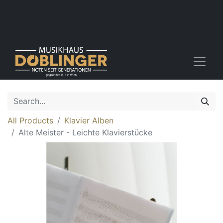
All Products
Klavier Alben
Alte Meister - Leichte Klavierstücke