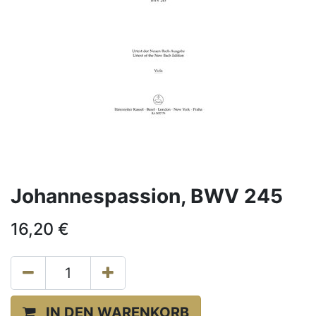
Johannespassion, BWV 245
16,20
€
IN DEN WARENKORB