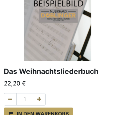
Das Weihnachtsliederbuch
22,20
€
IN DEN WARENKORB