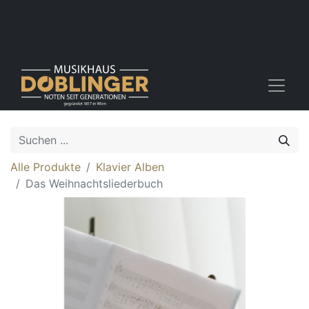
Alle Produkte
Klavier Alben
Das Weihnachtsliederbuch