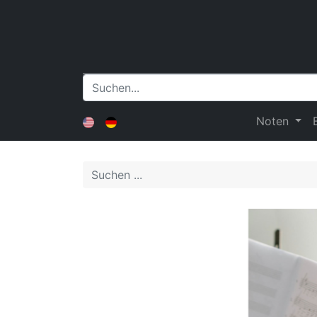
Noten