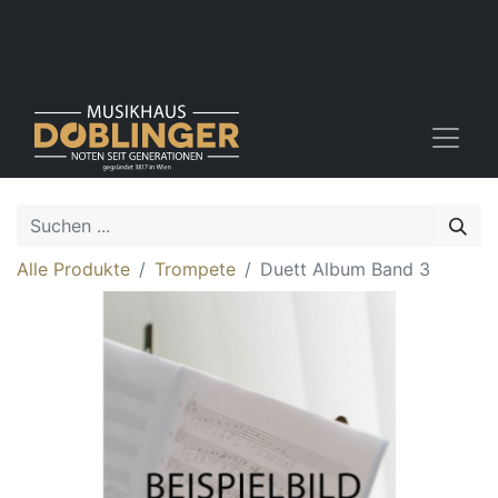
Alle Produkte
Trompete
Duett Album Band 3