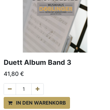
Duett Album Band 3
41,80
€
IN DEN WARENKORB