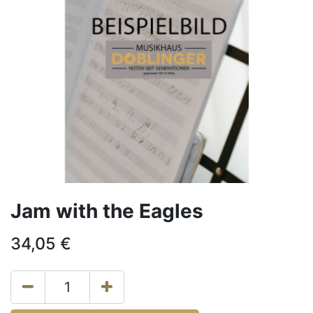
Jam with the Eagles
34,05
€