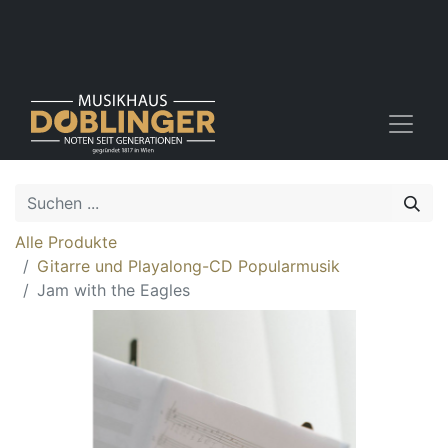
Alle Produkte
Gitarre und Playalong-CD Popularmusik
Jam with the Eagles