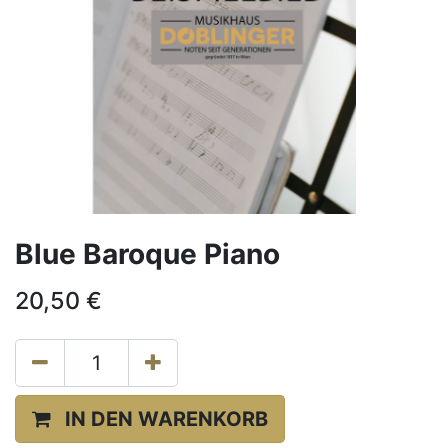
Blue Baroque Piano
20,50
€
IN DEN WARENKORB