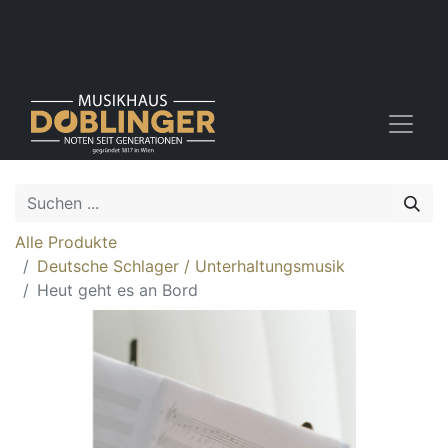
Alle Produkte
Deutsche Schlager / Unterhaltungsmusik
Heut geht es an Bord