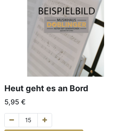
Heut geht es an Bord
5,95
€