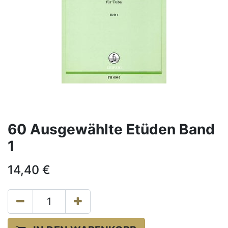
60 Ausgewählte Etüden Band
1
14,40
€