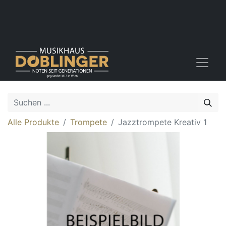
Alle Produkte
Trompete
Jazztrompete Kreativ 1