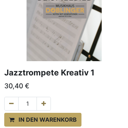
Jazztrompete Kreativ 1
30,40
€
IN DEN WARENKORB