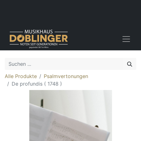
Alle Produkte
Psalmvertonungen
De profundis ( 1748 )