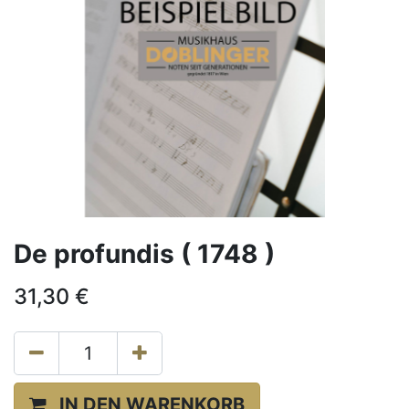
De profundis ( 1748 )
31,30
€
IN DEN WARENKORB