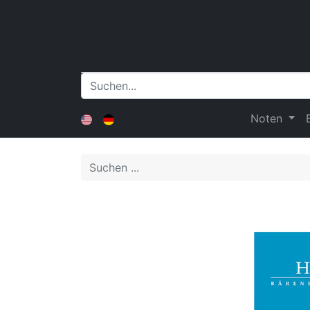
Noten