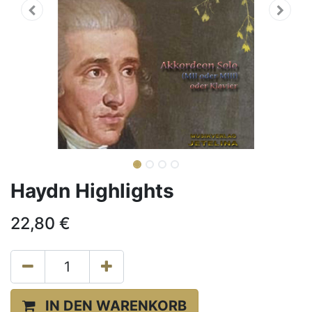
Haydn Highlights
22,80
€
IN DEN WARENKORB