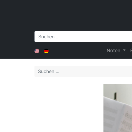
Noten