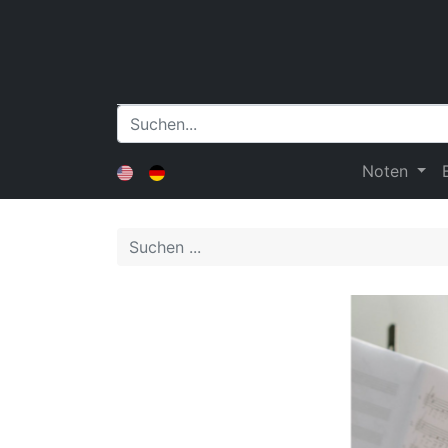
Noten