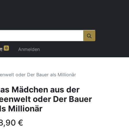
0
Anmelden
nwelt oder Der Bauer als Millionär
as Mädchen aus der
eenwelt oder Der Bauer
ls Millionär
8,90
€