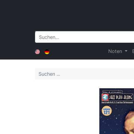
Noten