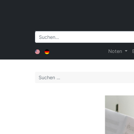
Noten