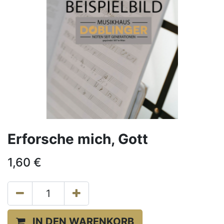
Erforsche mich, Gott
1,60
€
IN DEN WARENKORB