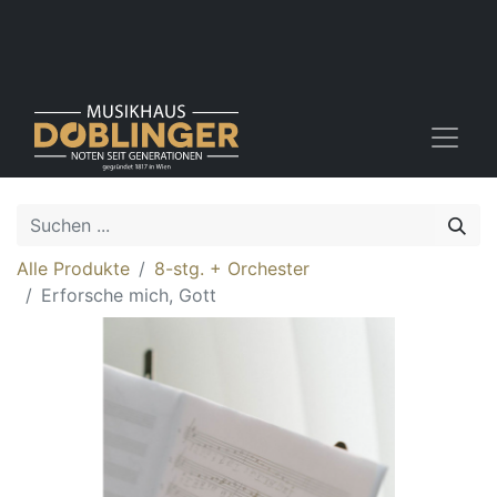
Alle Produkte
8-stg. + Orchester
Erforsche mich, Gott