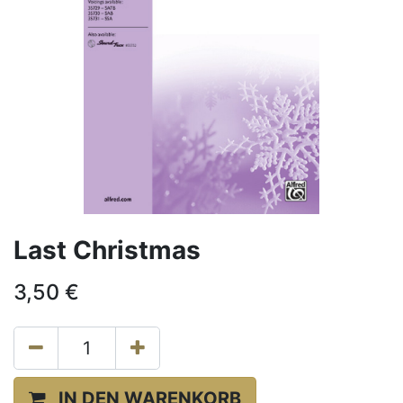
Last Christmas
3,50
€
IN DEN WARENKORB