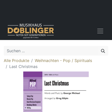
Alle Produkte
Weihnachten - Pop / Spirituals
Last Christmas