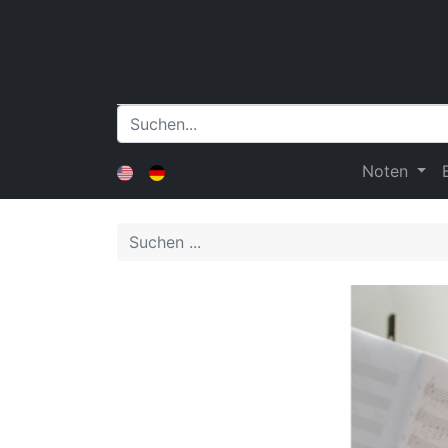
Noten