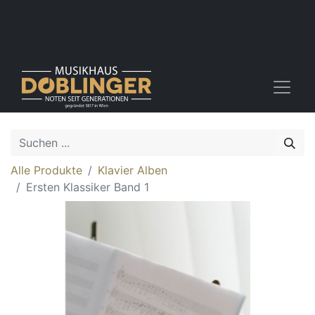
Alle Produkte
Klavier Alben
Ersten Klassiker Band 1