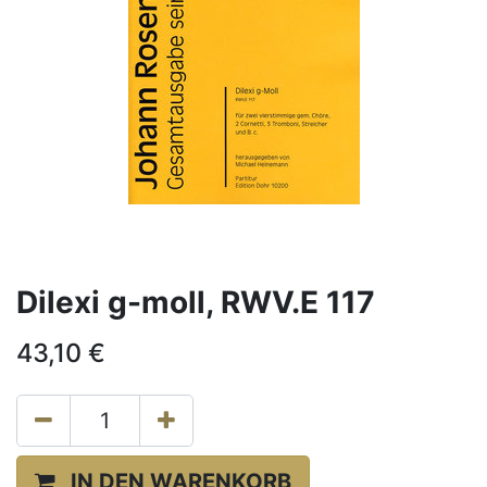
Dilexi g-moll, RWV.E 117
43,10
€
IN DEN WARENKORB