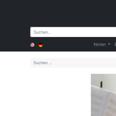
Noten