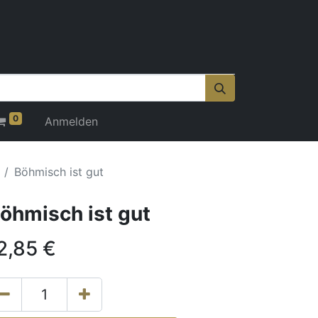
0
Anmelden
Böhmisch ist gut
öhmisch ist gut
2,85
€