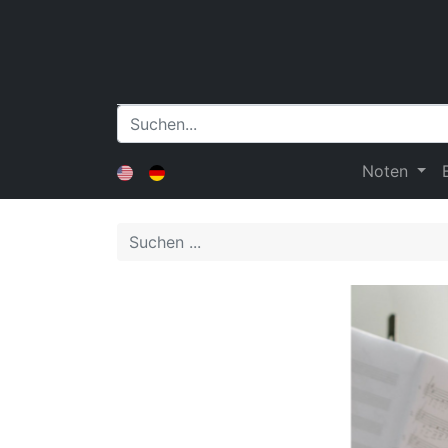
Noten