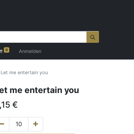
0
Anmelden
Let me entertain you
et me entertain you
,15
€