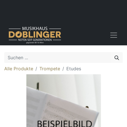
Alle Produkte
Trompete
Etudes