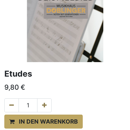
Etudes
9,80
€
IN DEN WARENKORB