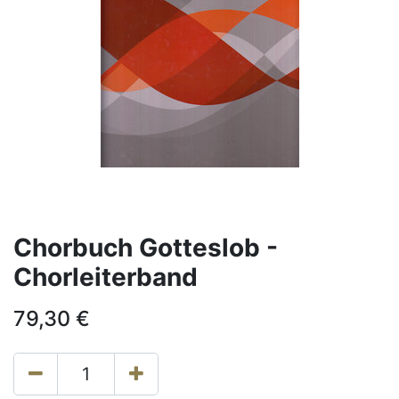
Chorbuch Gotteslob -
Chorleiterband
79,30
€