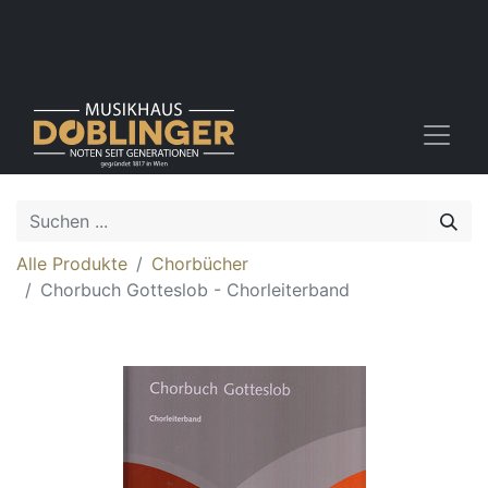
Alle Produkte
Chorbücher
Chorbuch Gotteslob - Chorleiterband